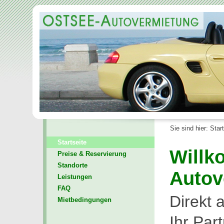
Sie sind hier: Star
Startseite
Willk
Preise & Reservierung
Standorte
Autov
Leistungen
FAQ
Direkt 
Mietbedingungen
Ihr Par