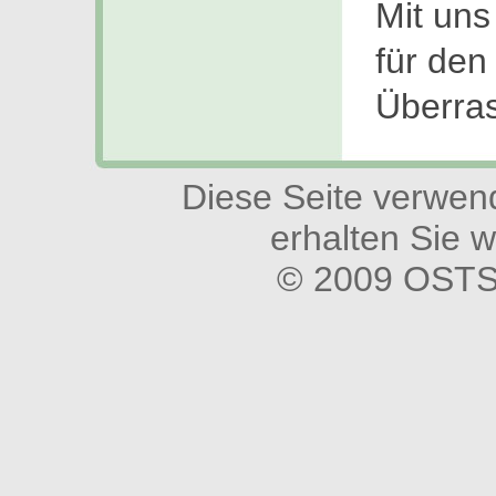
Mit uns
für den
Überra
Diese Seite verwend
erhalten Sie w
© 2009 OSTS