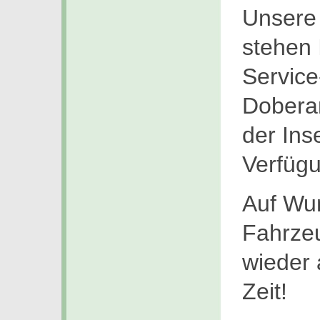
Unsere 
stehen 
Service
Dobera
der Ins
Verfüg
Auf Wun
Fahrzeu
wieder 
Zeit!